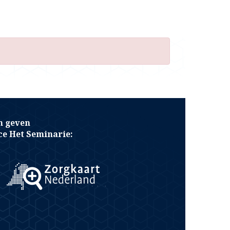
n geven
e Het Seminarie: