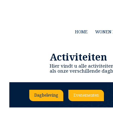
HOME
WONEN 
Activiteiten
Hier vindt u alle activitei
als onze verschillende dag
Dagbeleving
Evenementen