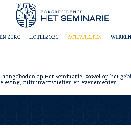
EN ZORG
HOTELZORG
ACTIVITEITEN
WERKEN 
ten aangeboden op Het Seminarie, zowel op het geb
beleving, cultuuractiviteiten en evenementen