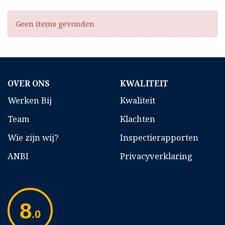
Geen items gevonden
OVER ONS
KWALITEIT
Werken Bij
Kwaliteit
Team
Klachten
Wie zijn wij?
Inspectierapporten
ANBI
Privacyverklaring
8
.0