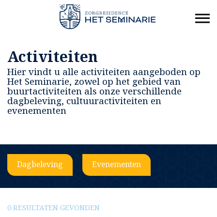
Activiteiten
Hier vindt u alle activiteiten aangeboden op
Het Seminarie, zowel op het gebied van
buurtactiviteiten als onze verschillende
dagbeleving, cultuuractiviteiten en
evenementen
Dagbeleving
Evenementen
0 RESULTATEN GEVONDEN