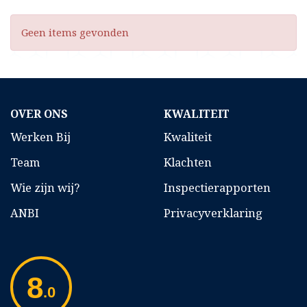
Geen items gevonden
OVER ONS
KWALITEIT
Werken Bij
Kwaliteit
Team
Klachten
Wie zijn wij?
Inspectierapporten
ANBI
Privacyverklaring
8
.0