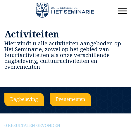
Activiteiten
Hier vindt u alle activiteiten aangeboden op
Het Seminarie, zowel op het gebied van
buurtactiviteiten als onze verschillende
dagbeleving, cultuuractiviteiten en
evenementen
Dagbeleving
Evenementen
0 RESULTATEN GEVONDEN