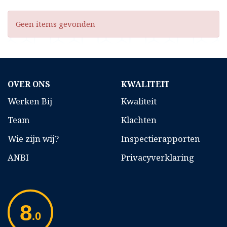
Geen items gevonden
OVER ONS
KWALITEIT
Werken Bij
Kwaliteit
Team
Klachten
Wie zijn wij?
Inspectierapporten
ANBI
Privacyverklaring
8
.0