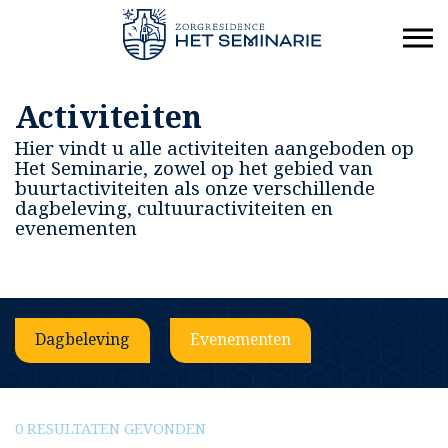
Activiteiten
Hier vindt u alle activiteiten aangeboden op
Het Seminarie, zowel op het gebied van
buurtactiviteiten als onze verschillende
dagbeleving, cultuuractiviteiten en
evenementen
Dagbeleving
Evenementen
0 RESULTATEN GEVONDEN