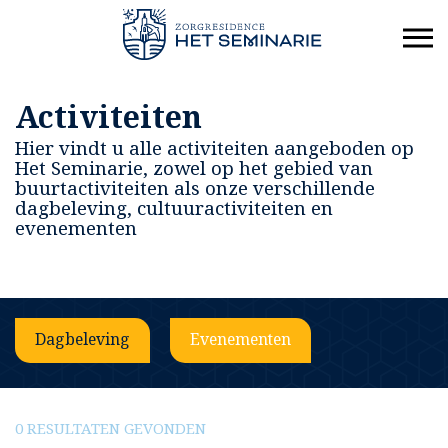
Activiteiten
Hier vindt u alle activiteiten aangeboden op
Het Seminarie, zowel op het gebied van
buurtactiviteiten als onze verschillende
dagbeleving, cultuuractiviteiten en
evenementen
Dagbeleving
Evenementen
0 RESULTATEN GEVONDEN