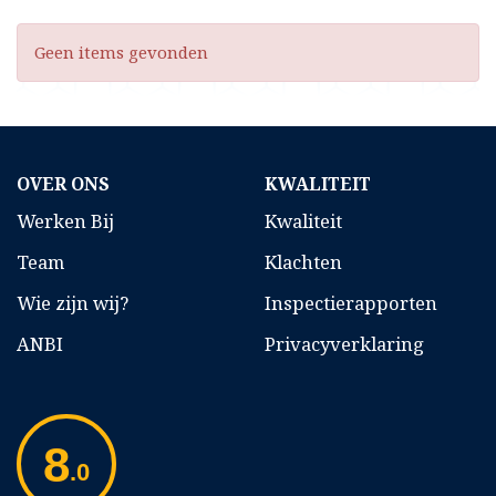
Geen items gevonden
OVER ONS
KWALITEIT
Werken Bij
Kwaliteit
Team
Klachten
Wie zijn wij?
Inspectierapporten
ANBI
Privacyverklaring
8
.0