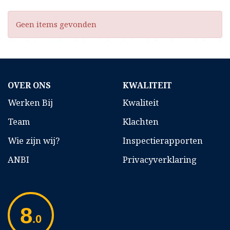
Geen items gevonden
OVER ONS
KWALITEIT
Werken Bij
Kwaliteit
Team
Klachten
Wie zijn wij?
Inspectierapporten
ANBI
Privacyverklaring
8
.0