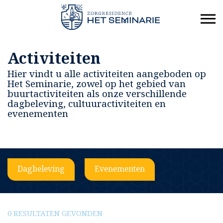
Activiteiten
Hier vindt u alle activiteiten aangeboden op
Het Seminarie, zowel op het gebied van
buurtactiviteiten als onze verschillende
dagbeleving, cultuuractiviteiten en
evenementen
Dagbeleving
Evenementen
0 RESULTATEN GEVONDEN