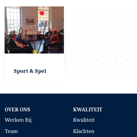
Sport & Spel
OVER ONS
KWALITEIT
Werken Bij
Kwaliteit
Team
Klachten