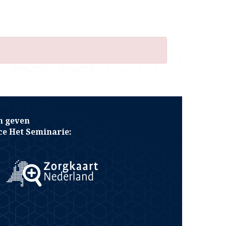
n geven
e Het Seminarie: