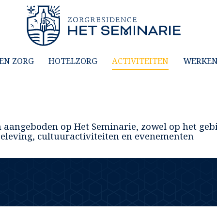
EN ZORG
HOTELZORG
ACTIVITEITEN
WERKEN 
ten aangeboden op Het Seminarie, zowel op het geb
beleving, cultuuractiviteiten en evenementen