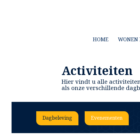
HOME
WONEN 
Activiteiten
Hier vindt u alle activitei
als onze verschillende dag
Dagbeleving
Evenementen