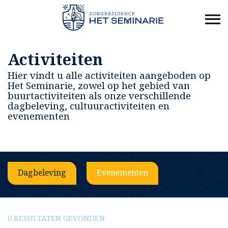
Activiteiten
Hier vindt u alle activiteiten aangeboden op
Het Seminarie, zowel op het gebied van
buurtactiviteiten als onze verschillende
dagbeleving, cultuuractiviteiten en
evenementen
Dagbeleving
Evenementen
0 RESULTATEN GEVONDEN