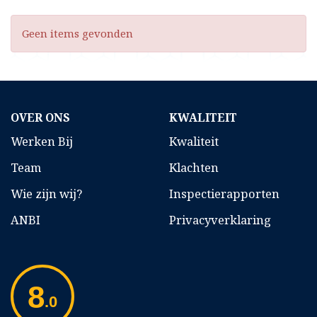
Geen items gevonden
OVER ONS
KWALITEIT
Werken Bij
Kwaliteit
Team
Klachten
Wie zijn wij?
Inspectierapporten
ANBI
Privacyverklaring
8
.0