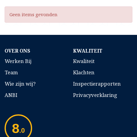
Geen items gevonden
OVER ONS
KWALITEIT
Werken Bij
Kwaliteit
Team
Klachten
Wie zijn wij?
Inspectierapporten
ANBI
Privacyverklaring
8
.0