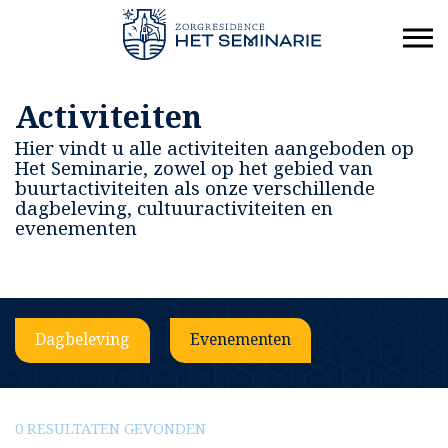
Activiteiten
Hier vindt u alle activiteiten aangeboden op
Het Seminarie, zowel op het gebied van
buurtactiviteiten als onze verschillende
dagbeleving, cultuuractiviteiten en
evenementen
Dagbeleving
Evenementen
0 RESULTATEN GEVONDEN