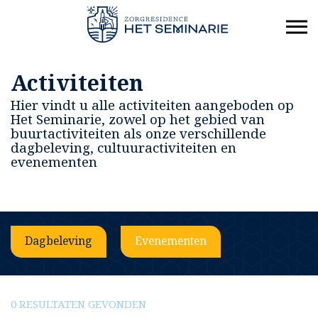
Activiteiten
Hier vindt u alle activiteiten aangeboden op
Het Seminarie, zowel op het gebied van
buurtactiviteiten als onze verschillende
dagbeleving, cultuuractiviteiten en
evenementen
Dagbeleving
Evenementen
0 RESULTATEN GEVONDEN