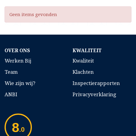
Geen items gevonden
OVER ONS
KWALITEIT
Werken Bij
Kwaliteit
Team
Klachten
Wie zijn wij?
Inspectierapporten
ANBI
Privacyverklaring
8
.0