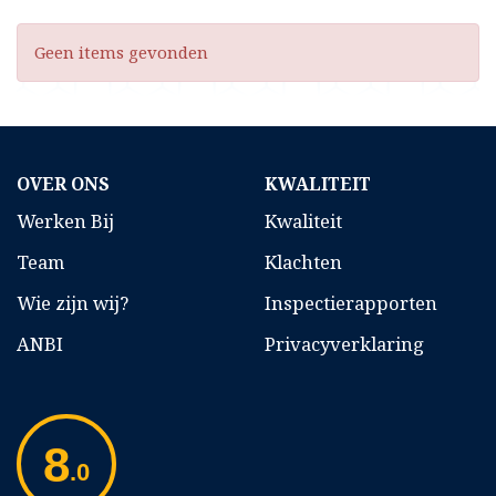
Geen items gevonden
OVER ONS
KWALITEIT
Werken Bij
Kwaliteit
Team
Klachten
Wie zijn wij?
Inspectierapporten
ANBI
Privacyverklaring
8
.0