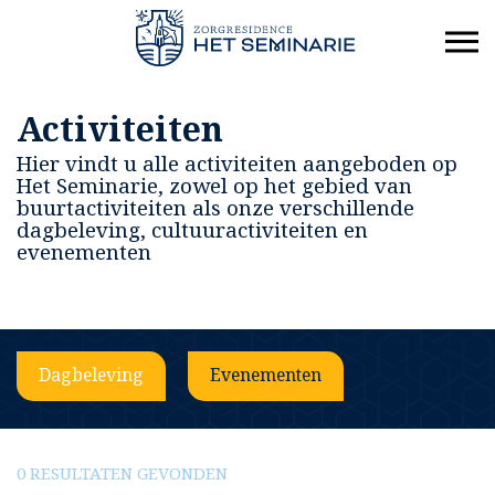
Activiteiten
Hier vindt u alle activiteiten aangeboden op
Het Seminarie, zowel op het gebied van
buurtactiviteiten als onze verschillende
dagbeleving, cultuuractiviteiten en
evenementen
Dagbeleving
Evenementen
0 RESULTATEN GEVONDEN