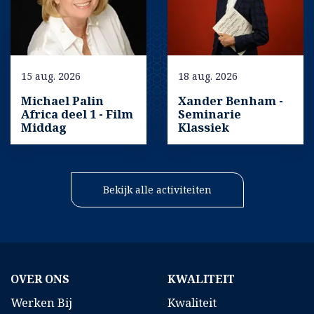
15 aug. 2026
18 aug. 2026
Michael Palin
Xander Benham -
Africa deel 1 - Film
Seminarie
Middag
Klassiek
Bekijk alle activiteiten
OVER ONS
KWALITEIT
Werken Bij
Kwaliteit