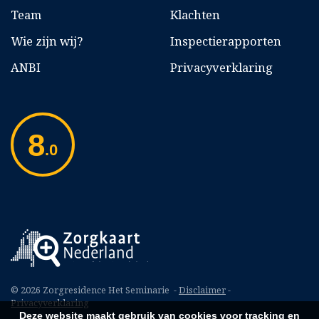
Team
Klachten
Wie zijn wij?
Inspectierapporten
ANBI
Privacyverklaring
8
.0
© 2026 Zorgresidence Het Seminarie -
Disclaimer
-
Privacyverklaring
Deze website maakt gebruik van cookies voor tracking en