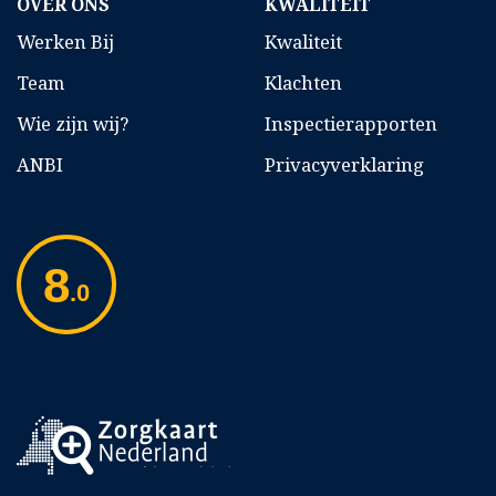
OVER ONS
KWALITEIT
Werken Bij
Kwaliteit
Team
Klachten
Wie zijn wij?
Inspectierapporten
ANBI
Privacyverklaring
8
.0