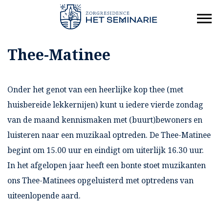
Thee-Matinee
Onder het genot van een heerlijke kop thee (met
huisbereide lekkernijen) kunt u iedere vierde zondag
van de maand kennismaken met (buurt)bewoners en
luisteren naar een muzikaal optreden. De Thee-Matinee
begint om 15.00 uur en eindigt om uiterlijk 16.30 uur.
In het afgelopen jaar heeft een bonte stoet muzikanten
ons Thee-Matinees opgeluisterd met optredens van
uiteenlopende aard.