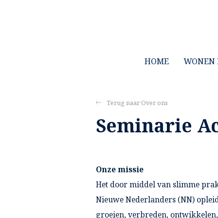
HOME
WONEN 
Over ons
Seminarie A
Onze missie
Het door middel van slimme prakt
Nieuwe Nederlanders (NN) opleide
groeien, verbreden, ontwikkelen,