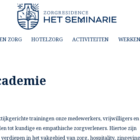
EN ZORG
HOTELZORG
ACTIVITEITEN
WERKEN 
cademie
ijkgerichte trainingen onze medewerkers, vrijwilligers en
n tot kundige en empathische zorgverleners. Hiertoe zijn
 verdiepen in het vakgebied van zorg, hospitality, zingevin