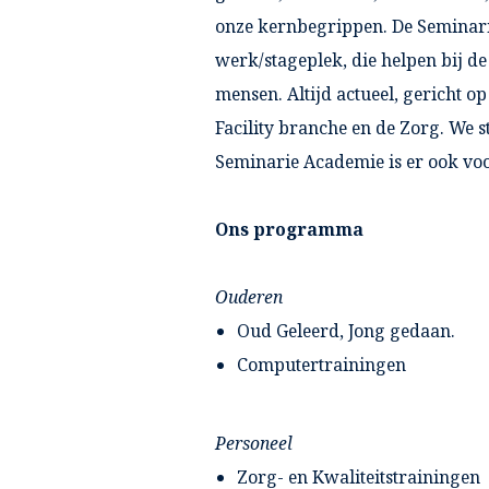
onze kernbegrippen. De Seminari
werk/stageplek, die helpen bij d
mensen. Altijd actueel, gericht o
Facility branche en de Zorg. We 
Seminarie Academie is er ook vo
Ons programma
Ouderen
Oud Geleerd, Jong gedaan.
Computertrainingen
Personeel
Zorg- en Kwaliteitstrainingen