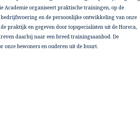
e Academie organiseert praktische trainingen, op de
e bedrijfsvoering en de persoonlijke ontwikkeling van onze
p de praktijk en gegeven door topspecialisten uit de Horeca,
streven daarbij naar een breed trainingsaanbod. De
or onze bewoners en ouderen uit de buurt.