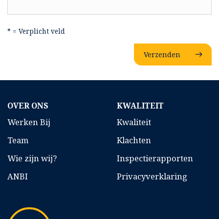
* = Verplicht veld
Verzenden
OVER ONS
KWALITEIT
Werken Bij
Kwaliteit
Team
Klachten
Wie zijn wij?
Inspectierapporten
ANBI
Privacyverklaring